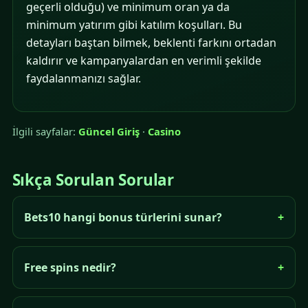
geçerli olduğu) ve minimum oran ya da
minimum yatırım gibi katılım koşulları. Bu
detayları baştan bilmek, beklenti farkını ortadan
kaldırır ve kampanyalardan en verimli şekilde
faydalanmanızı sağlar.
İlgili sayfalar:
Güncel Giriş
·
Casino
Sıkça Sorulan Sorular
Bets10 hangi bonus türlerini sunar?
Free spins nedir?