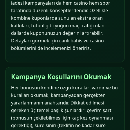
iadesi kampanyaları da hem casino hem spor
tarafında düzenli konseptlerdendir. Özellikle
kombine kuponlarda sunulan ekstra oran
katkıları, futbol gibi yoğun maç trafiği olan
dallarda kuponunuzun değerini artırabilir.
Detayları görmek için canlı bahis ve casino
bölümlerini de incelemenizi öneririz.
Kampanya Koşullarını Okumak
Her bonusun kendine özgü kuralları vardır ve bu
kuralları okumak, kampanyadan gerçekten
yararlanmanın anahtarıdır. Dikkat edilmesi
gereken üç temel başlık şunlardır: çevrim şartı
(bonusun çekilebilmesi için kaç kez oynanması
gerektiği), süre sınırı (teklifin ne kadar süre