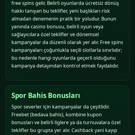
free spins gelir. Belirli oyunlarda ücretsiz dönüş
hakkı tanıyan bu teklifler, yeni başlıkları risk
almadan denemenin pratik bir yoludur. Bunun
yanında casino bonusu, belirli oyun veya
sağlayıcılara özel teklifler ve dönemsel
kampanyalar da düzenli olarak yer alır. Free spins
kampanyaları çoğunlukla seçili slotlarla sınırlıdır;
bu nedenle hangi oyunlarda geçerli olduğunu
kampanya detayından kontrol etmek faydalıdır.
Spor Bahis Bonusları
Spor severler için kampanyalar da çeşitlidir.
Freebet (bedava bahis), kombine kupon
bonusları ve belirli liglere ya da turnuvalara özel
teklifler bu grupta yer alır. Cashback yani kayıp