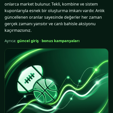
onlarca market bulunur. Tekli, kombine ve sistem
kuponlarıyla esnek bir oluşturma imkanı vardır. Anlık
güncellenen oranlar sayesinde değerler her zaman
gerçek zamanı yansıtır ve canlı bahisle aksiyonu
kaçırmazsınız.
Ayrıca:
güncel giriş
·
bonus kampanyaları