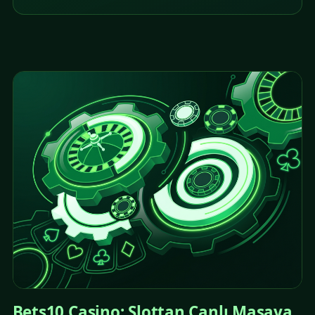
Bets10 Casino: Slottan Canlı Masaya