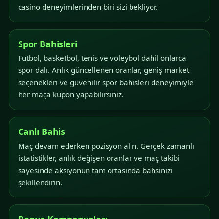
casino deneyimlerinden biri sizi bekliyor.
Spor Bahisleri
Futbol, basketbol, tenis ve voleybol dahil onlarca
spor dalı. Anlık güncellenen oranlar, geniş market
seçenekleri ve güvenilir spor bahisleri deneyimiyle
her maça kupon yapabilirsiniz.
Canlı Bahis
Maç devam ederken pozisyon alın. Gerçek zamanlı
istatistikler, anlık değişen oranlar ve maç takibi
sayesinde aksiyonun tam ortasında bahsinizi
şekillendirin.