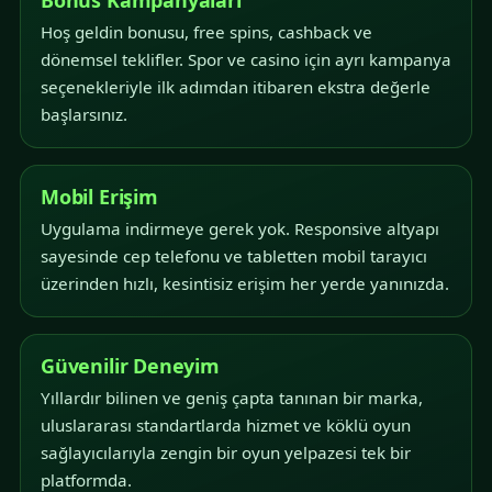
Bonus Kampanyaları
Hoş geldin bonusu, free spins, cashback ve
dönemsel teklifler. Spor ve casino için ayrı kampanya
seçenekleriyle ilk adımdan itibaren ekstra değerle
başlarsınız.
Mobil Erişim
Uygulama indirmeye gerek yok. Responsive altyapı
sayesinde cep telefonu ve tabletten mobil tarayıcı
üzerinden hızlı, kesintisiz erişim her yerde yanınızda.
Güvenilir Deneyim
Yıllardır bilinen ve geniş çapta tanınan bir marka,
uluslararası standartlarda hizmet ve köklü oyun
sağlayıcılarıyla zengin bir oyun yelpazesi tek bir
platformda.